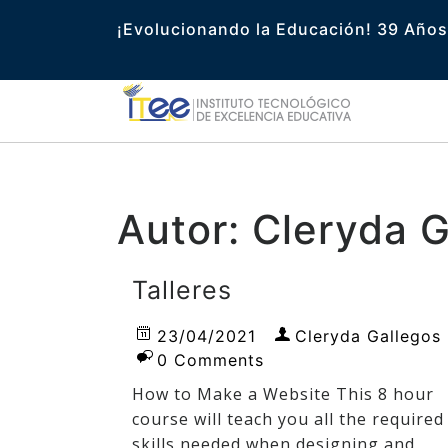
¡Evolucionando la Educación! 39 Años
Autor:
Cleryda G
Talleres
23/04/2021
Cleryda Gallegos
0 Comments
How to Make a Website This 8 hour
course will teach you all the required
skills needed when designing and