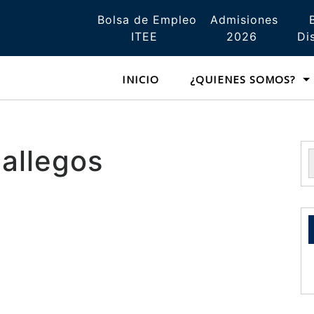
Bolsa de Empleo
Admisiones
ITEE
2026
Di
INICIO
¿QUIENES SOMOS?
allegos