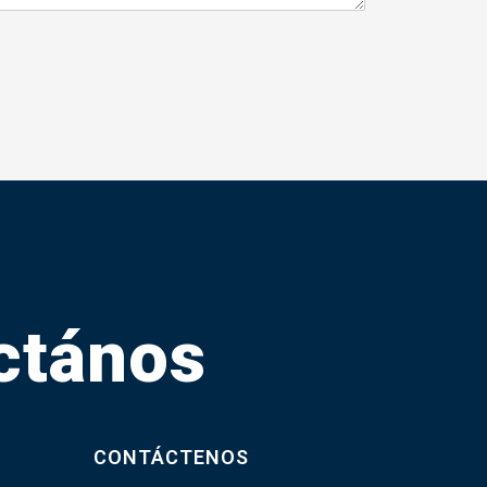
ctános
CONTÁCTENOS