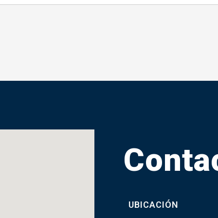
Conta
UBICACIÓN