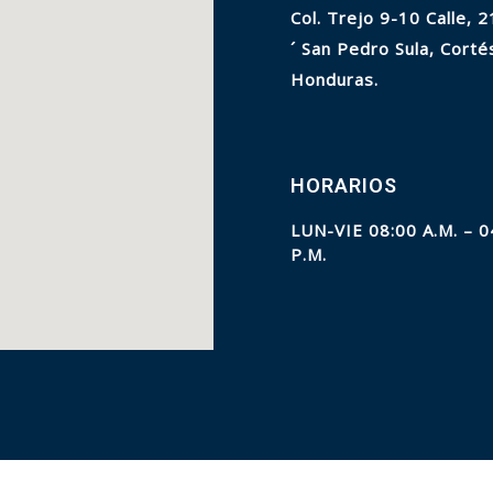
Col. Trejo 9-10 Calle, 2
´ San Pedro Sula, Corté
Honduras.
HORARIOS
LUN-VIE 08:00 A.M. – 0
P.M.